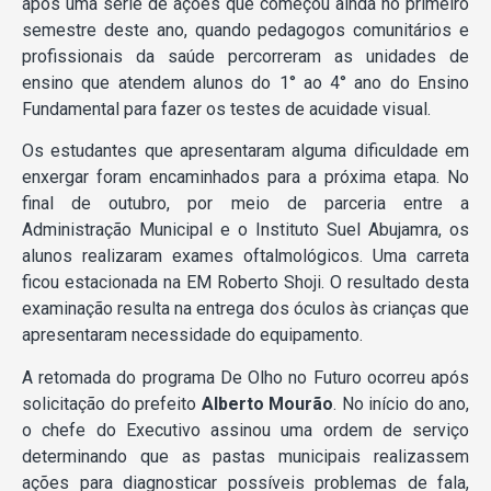
após uma série de ações que começou ainda no primeiro
semestre deste ano, quando pedagogos comunitários e
profissionais da saúde percorreram as unidades de
ensino que atendem alunos do 1° ao 4° ano do Ensino
Fundamental para fazer os testes de acuidade visual.
Os estudantes que apresentaram alguma dificuldade em
enxergar foram encaminhados para a próxima etapa. No
final de outubro, por meio de parceria entre a
Administração Municipal e o Instituto Suel Abujamra, os
alunos realizaram exames oftalmológicos. Uma carreta
ficou estacionada na EM Roberto Shoji. O resultado desta
examinação resulta na entrega dos óculos às crianças que
apresentaram necessidade do equipamento.
A retomada do programa De Olho no Futuro ocorreu após
solicitação do prefeito
Alberto Mourão
. No início do ano,
o chefe do Executivo assinou uma ordem de serviço
determinando que as pastas municipais realizassem
ações para diagnosticar possíveis problemas de fala,