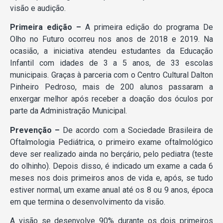
visão e audição.
Primeira edição –
A primeira edição do programa De
Olho no Futuro ocorreu nos anos de 2018 e 2019. Na
ocasião, a iniciativa atendeu estudantes da Educação
Infantil com idades de 3 a 5 anos, de 33 escolas
municipais. Graças à parceria com o Centro Cultural Dalton
Pinheiro Pedroso, mais de 200 alunos passaram a
enxergar melhor após receber a doação dos óculos por
parte da Administração Municipal.
Prevenção –
De acordo com a Sociedade Brasileira de
Oftalmologia Pediátrica, o primeiro exame oftalmológico
deve ser realizado ainda no berçário, pelo pediatra (teste
do olhinho). Depois disso, é indicado um exame a cada 6
meses nos dois primeiros anos de vida e, após, se tudo
estiver normal, um exame anual até os 8 ou 9 anos, época
em que termina o desenvolvimento da visão.
A visão se desenvolve 90% durante os dois primeiros