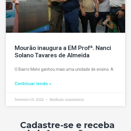
Mourão inaugura a EM Profª. Nanci
Solano Tavares de Almeida
O Bairro Melvi ganhou mais uma unidade de ensino. A
Continuar lendo »
fevereiro 19, 2026
Nenhum comentário
Cadastre-se e receba