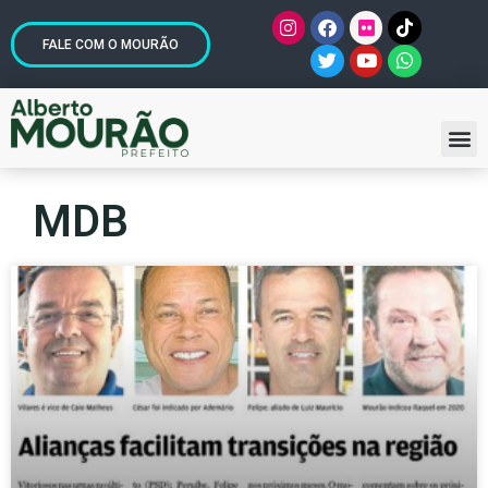
FALE COM O MOURÃO
MDB