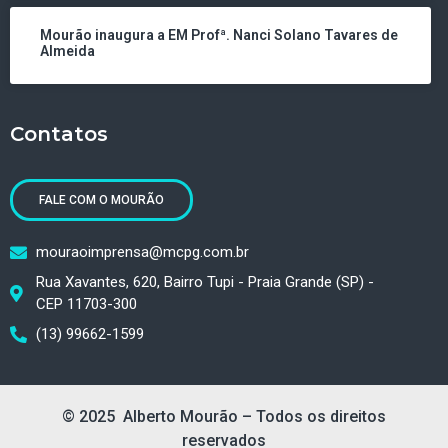
Mourão inaugura a EM Profª. Nanci Solano Tavares de
Almeida
Contatos
FALE COM O MOURÃO
mouraoimprensa@mcpg.com.br
Rua Xavantes, 620, Bairro Tupi - Praia Grande (SP) -
CEP 11703-300
(13) 99662-1599
© 2025 Alberto Mourão – Todos os direitos
reservados