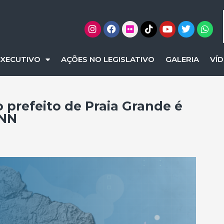
EXECUTIVO
AÇÕES NO LEGISLATIVO
GALERIA
VÍ
 prefeito de Praia Grande é
CNN