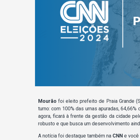
Mourão
foi eleito prefeito de Praia Grande (
turno: com 100% das urnas apuradas, 64,66% 
agora, ficará à frente da gestão da cidade 
robusto e que busca um desenvolvimento ainda
A notícia foi destaque também na
CNN
e você 