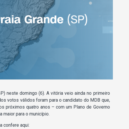
SP) neste domingo (6). A vitória veio ainda no primeiro
dos votos válidos foram para o candidato do MDB que,
pelos próximos quatro anos – com um Plano de Governo
 maior para o município.
a confere aqui: