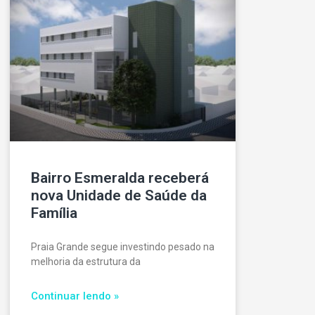
Bairro Esmeralda receberá
nova Unidade de Saúde da
Família
Praia Grande segue investindo pesado na
melhoria da estrutura da
Continuar lendo »