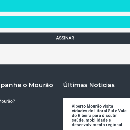
ASSINAR
panhe o Mourão
Últimas Notícias
Mourão?
Alberto Mourão visita
cidades do Litoral Sul e Vale
do Ribeira para discutir
saúde, mobilidade e
desenvolvimento regional