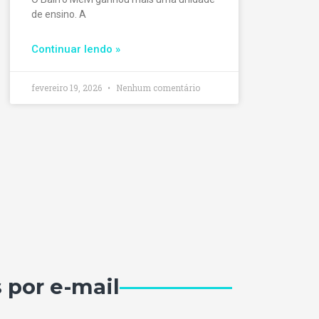
de ensino. A
Continuar lendo »
fevereiro 19, 2026
Nenhum comentário
 por e-mail