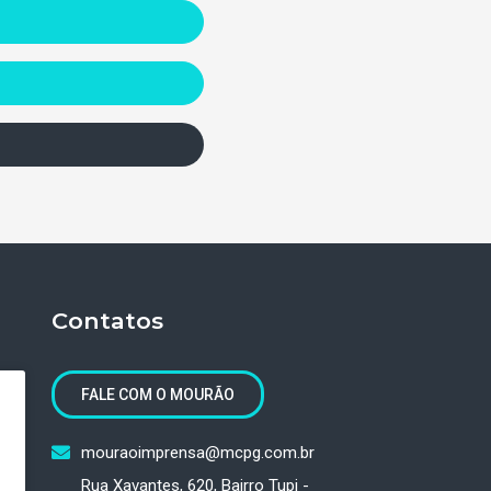
Contatos
FALE COM O MOURÃO
mouraoimprensa@mcpg.com.br
Rua Xavantes, 620, Bairro Tupi -