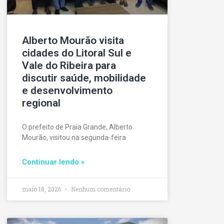
Alberto Mourão visita
cidades do Litoral Sul e
Vale do Ribeira para
discutir saúde, mobilidade
e desenvolvimento
regional
O prefeito de Praia Grande, Alberto
Mourão, visitou na segunda-feira
Continuar lendo »
maio 18, 2026
Nenhum comentário