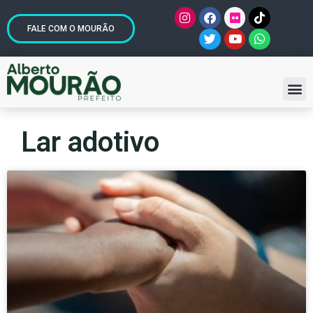
FALE COM O MOURÃO
Lar adotivo