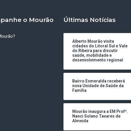
panhe o Mourão
Últimas Notícias
Mourão?
Alberto Mourão visita
cidades do Litoral Sul e Vale
do Ribeira para discutir
saúde, mobilidade e
desenvolvimento regional
Bairro Esmeralda receberá
nova Unidade de Saúde da
Família
Mourão inaugura a EM Profª.
Nanci Solano Tavares de
Almeida