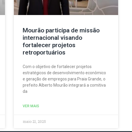
Mourão participa de missão
internacional visando
fortalecer projetos
retroportuários
Com o objetivo de fortalecer projetos
estratégicos de desenvolvimento econômico
e geração de empregos para Praia Grande, o
prefeito Alberto Mourão integrará a comitiva
da
VER MAIS
maio 21, 2025