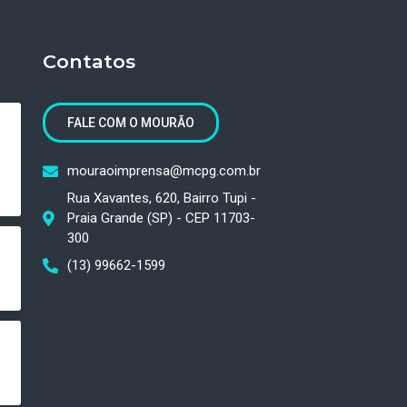
Contatos
FALE COM O MOURÃO
mouraoimprensa@mcpg.com.br
Rua Xavantes, 620, Bairro Tupi -
Praia Grande (SP) - CEP 11703-
300
(13) 99662-1599