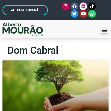
FALE COM O MOURÃO
Dom Cabral