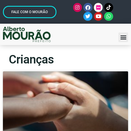
FALE COM O MOURÃO
Crianças