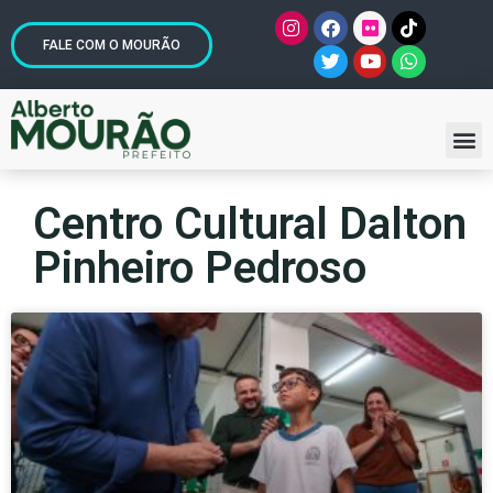
FALE COM O MOURÃO
Centro Cultural Dalton
Pinheiro Pedroso