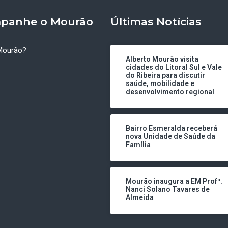
panhe o Mourão
Últimas Notícias
Mourão?
Alberto Mourão visita
cidades do Litoral Sul e Vale
do Ribeira para discutir
saúde, mobilidade e
desenvolvimento regional
Bairro Esmeralda receberá
nova Unidade de Saúde da
Família
Mourão inaugura a EM Profª.
Nanci Solano Tavares de
Almeida