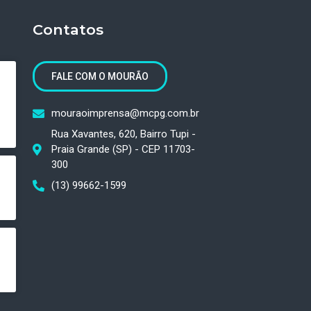
Contatos
FALE COM O MOURÃO
mouraoimprensa@mcpg.com.br
Rua Xavantes, 620, Bairro Tupi -
Praia Grande (SP) - CEP 11703-
300
(13) 99662-1599