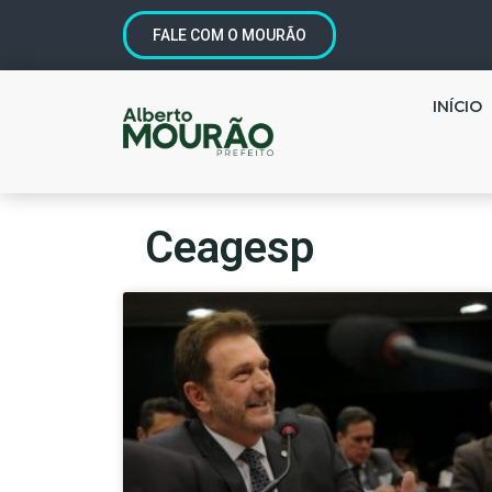
FALE COM O MOURÃO
INÍCIO
Ceagesp