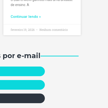
de ensino. A
Continuar lendo »
fevereiro 19, 2026
Nenhum comentário
 por e-mail