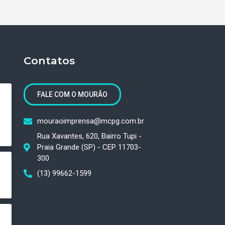
Contatos
FALE COM O MOURÃO
mouraoimprensa@mcpg.com.br
Rua Xavantes, 620, Bairro Tupi -
Praia Grande (SP) - CEP 11703-
300
(13) 99662-1599