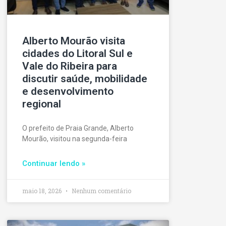
Alberto Mourão visita
cidades do Litoral Sul e
Vale do Ribeira para
discutir saúde, mobilidade
e desenvolvimento
regional
O prefeito de Praia Grande, Alberto
Mourão, visitou na segunda-feira
Continuar lendo »
maio 18, 2026
Nenhum comentário