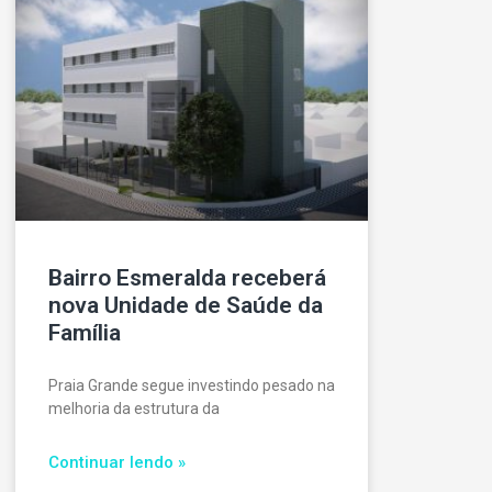
Bairro Esmeralda receberá
nova Unidade de Saúde da
Família
Praia Grande segue investindo pesado na
melhoria da estrutura da
Continuar lendo »