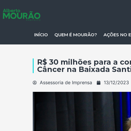
INÍCIO
QUEM É MOURÃO?
AÇÕES NO 
R$ 30 milhões para a c
Câncer na Baixada Santi
Assessoria de Imprensa
13/12/2023