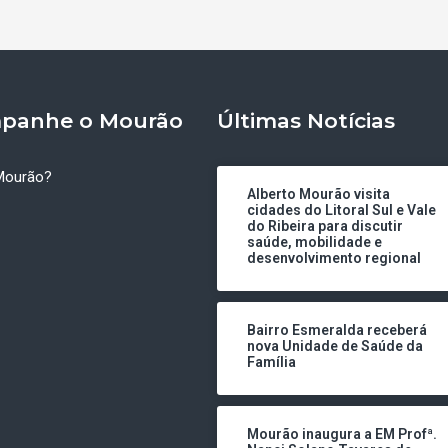
panhe o Mourão
Últimas Notícias
Mourão?
Alberto Mourão visita
cidades do Litoral Sul e Vale
do Ribeira para discutir
saúde, mobilidade e
desenvolvimento regional
Bairro Esmeralda receberá
nova Unidade de Saúde da
Família
Mourão inaugura a EM Profª.