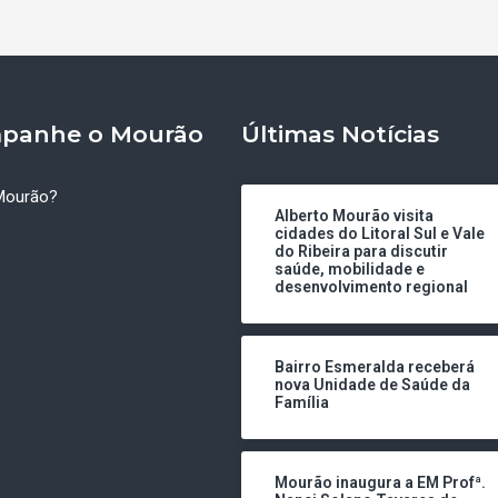
panhe o Mourão
Últimas Notícias
Mourão?
Alberto Mourão visita
cidades do Litoral Sul e Vale
do Ribeira para discutir
saúde, mobilidade e
desenvolvimento regional
Bairro Esmeralda receberá
nova Unidade de Saúde da
Família
Mourão inaugura a EM Profª.