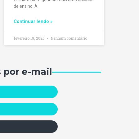
de ensino. A
Continuar lendo »
fevereiro 19, 2026
Nenhum comentário
 por e-mail