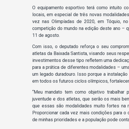
O equipamento esportivo terá como intuito co
locais, em especial de três novas modalidades 
vez nas Olimpíadas de 2020, em Tóquio, no 
competição do mundo na edição deste ano – que
11 de agosto.
Com isso, o deputado reforça o seu comprom
atletas da Baixada Santista, visando seus res
investimentos desse tipo refletem uma dedicaçã
para a prática de diferentes modalidades – uma 
um legado duradouro. Isso porque a instalação
em todos os futuros ciclos olímpicos, fortalecen
“Meu mandato tem como objetivo trabalhar p
juventude e dos atletas, que serão os mais be
que essas são modalidades muito fortes na r
Proporcionar cada vez mais condições para o 
de minhas prioridades e a população pode conta