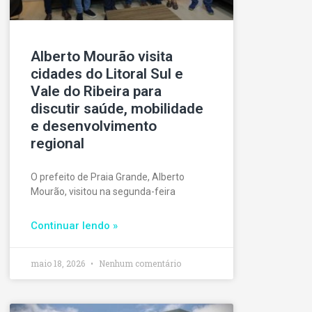
Alberto Mourão visita
cidades do Litoral Sul e
Vale do Ribeira para
discutir saúde, mobilidade
e desenvolvimento
regional
O prefeito de Praia Grande, Alberto
Mourão, visitou na segunda-feira
Continuar lendo »
maio 18, 2026
Nenhum comentário