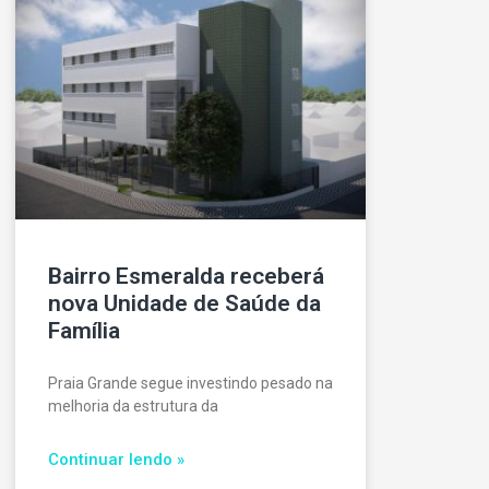
Bairro Esmeralda receberá
nova Unidade de Saúde da
Família
Praia Grande segue investindo pesado na
melhoria da estrutura da
Continuar lendo »