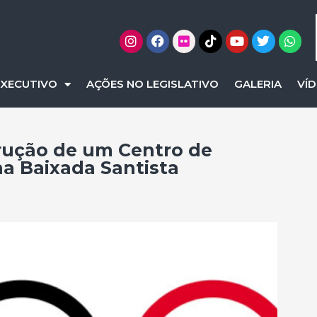
EXECUTIVO
AÇÕES NO LEGISLATIVO
GALERIA
VÍ
trução de um Centro de
a Baixada Santista