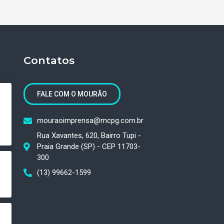
Contatos
FALE COM O MOURÃO
mouraoimprensa@mcpg.com.br
Rua Xavantes, 620, Bairro Tupi -
Praia Grande (SP) - CEP 11703-
300
(13) 99662-1599