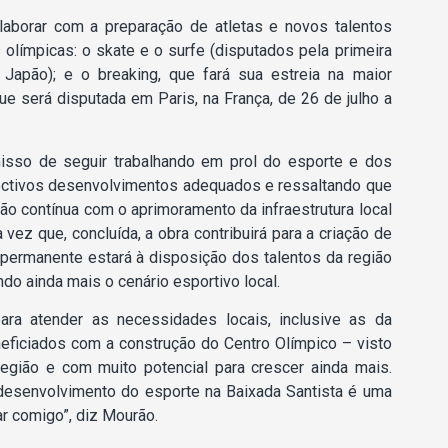
laborar com a preparação de atletas e novos talentos
olímpicas: o skate e o surfe (disputados pela primeira
Japão); e o breaking, que fará sua estreia na maior
 será disputada em Paris, na França, de 26 de julho a
isso de seguir trabalhando em prol do esporte e dos
pectivos desenvolvimentos adequados e ressaltando que
o contínua com o aprimoramento da infraestrutura local
vez que, concluída, a obra contribuirá para a criação de
 permanente estará à disposição dos talentos da região
do ainda mais o cenário esportivo local.
ara atender as necessidades locais, inclusive as da
neficiados com a construção do Centro Olímpico – visto
egião e com muito potencial para crescer ainda mais.
desenvolvimento do esporte na Baixada Santista é uma
r comigo”, diz Mourão.