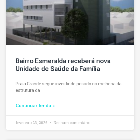
Bairro Esmeralda receberá nova
Unidade de Saúde da Família
Praia Grande segue investindo pesado na melhoria da
estrutura da
Continuar lendo »
fevereiro 23, 2026
Nenhum comentário