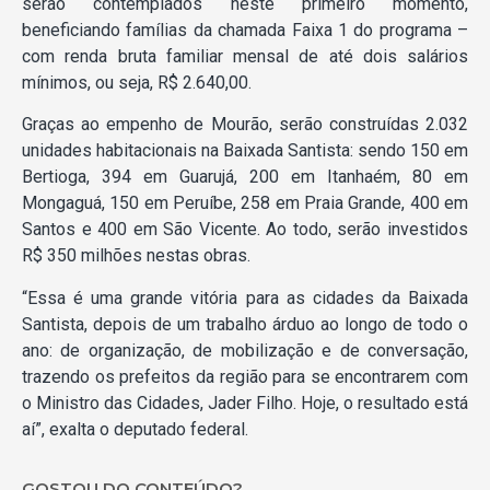
serão contemplados neste primeiro momento,
beneficiando famílias da chamada Faixa 1 do programa –
com renda bruta familiar mensal de até dois salários
mínimos, ou seja, R$ 2.640,00.
Graças ao empenho de Mourão, serão construídas 2.032
unidades habitacionais na Baixada Santista: sendo 150 em
Bertioga, 394 em Guarujá, 200 em Itanhaém, 80 em
Mongaguá, 150 em Peruíbe, 258 em Praia Grande, 400 em
Santos e 400 em São Vicente. Ao todo, serão investidos
R$ 350 milhões nestas obras.
“Essa é uma grande vitória para as cidades da Baixada
Santista, depois de um trabalho árduo ao longo de todo o
ano: de organização, de mobilização e de conversação,
trazendo os prefeitos da região para se encontrarem com
o Ministro das Cidades, Jader Filho. Hoje, o resultado está
aí”, exalta o deputado federal.
GOSTOU DO CONTEÚDO?