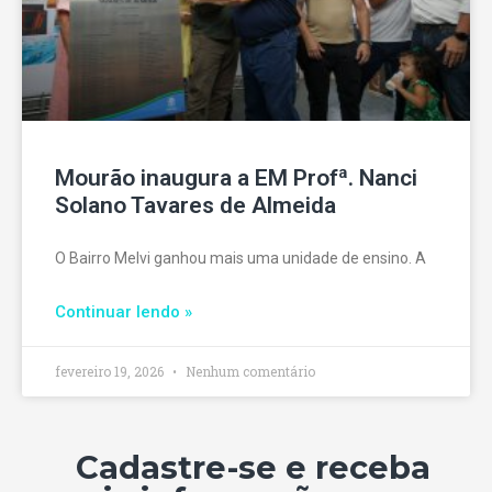
Mourão inaugura a EM Profª. Nanci
Solano Tavares de Almeida
O Bairro Melvi ganhou mais uma unidade de ensino. A
Continuar lendo »
fevereiro 19, 2026
Nenhum comentário
Cadastre-se e receba