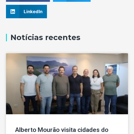
LinkedIn
Notícias recentes
Alberto Mourão visita cidades do