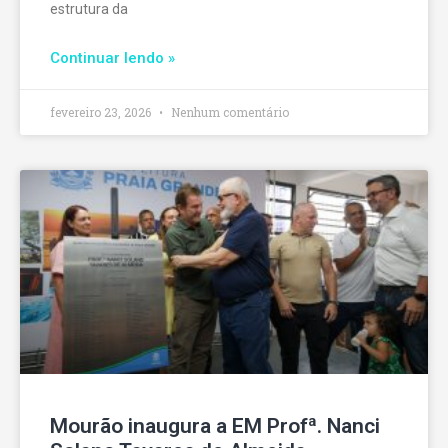
estrutura da
Continuar lendo »
fevereiro 23, 2026
Nenhum comentário
Mourão inaugura a EM Profª. Nanci