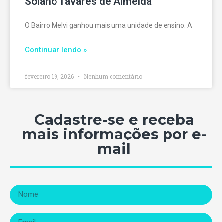
Solano Tavares de Almeida
O Bairro Melvi ganhou mais uma unidade de ensino. A
Continuar lendo »
fevereiro 19, 2026
Nenhum comentário
Cadastre-se e receba
mais informações por e-
mail