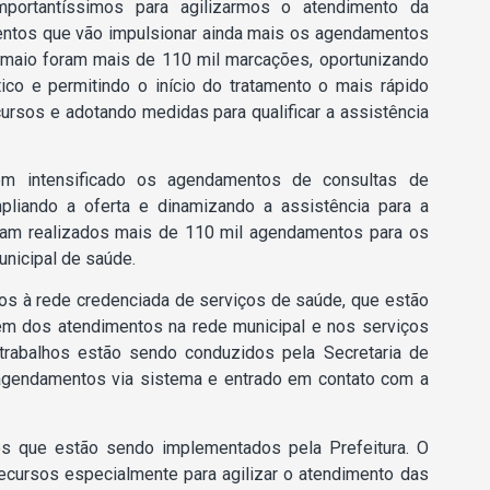
portantíssimos para agilizarmos o atendimento da
entos que vão impulsionar ainda mais os agendamentos
e maio foram mais de 110 mil marcações, oportunizando
co e permitindo o início do tratamento o mais rápido
rsos e adotando medidas para qualificar a assistência
em intensificado os agendamentos de consultas de
pliando a oferta e dinamizando a assistência para a
oram realizados mais de 110 mil agendamentos para os
nicipal de saúde.
s à rede credenciada de serviços de saúde, que estão
ém dos atendimentos na rede municipal e nos serviços
trabalhos estão sendo conduzidos pela Secretaria de
 agendamentos via sistema e entrado em contato com a
os que estão sendo implementados pela Prefeitura. O
recursos especialmente para agilizar o atendimento das