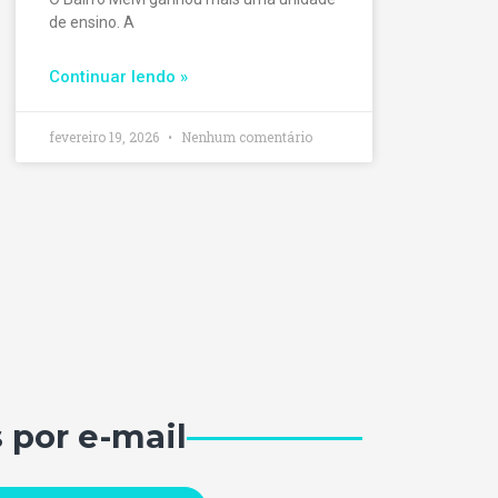
de ensino. A
Continuar lendo »
fevereiro 19, 2026
Nenhum comentário
 por e-mail