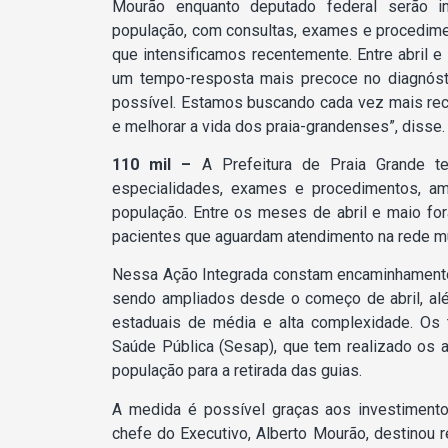
Mourão enquanto deputado federal serão im
população, com consultas, exames e procedim
que intensificamos recentemente. Entre abril 
um tempo-resposta mais precoce no diagnósti
possível. Estamos buscando cada vez mais recu
e melhorar a vida dos praia-grandenses”, disse.
110 mil –
A Prefeitura de Praia Grande t
especialidades, exames e procedimentos, am
população. Entre os meses de abril e maio f
pacientes que aguardam atendimento na rede mu
Nessa Ação Integrada constam encaminhamento
sendo ampliados desde o começo de abril, al
estaduais de média e alta complexidade. Os 
Saúde Pública (Sesap), que tem realizado os
população para a retirada das guias.
A medida é possível graças aos investiment
chefe do Executivo, Alberto Mourão, destinou 