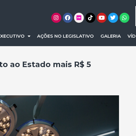
EXECUTIVO
AÇÕES NO LEGISLATIVO
GALERIA
VÍ
to ao Estado mais R$ 5