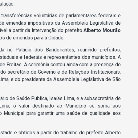
ulação.
transferências voluntárias de parlamentares federais e
 de emendas impositivas da Assembleia Legislativa de
vel a partir da intervenção do prefeito
Alberto Mourão
sos de emendas para a Cidade.
da no Palácio dos Bandeirantes, reunindo prefeitos,
staduais e federais e representantes dos municípios. A
de Freitas. A cerimônia contou ainda com a presença do
do secretário de Governo e de Relações Institucionais,
 Lima; e do presidente da Assembleia Legislativa de São
rio de Saúde Pública, Isaías Lima, e a subsecretária de
 Lima, o valor destinado ao Município se soma aos
ão Municipal para garantir uma saúde de qualidade aos
ado e obtidos a partir do trabalho do prefeito Alberto