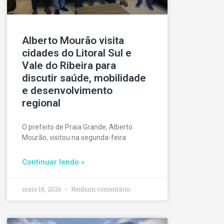
Alberto Mourão visita
cidades do Litoral Sul e
Vale do Ribeira para
discutir saúde, mobilidade
e desenvolvimento
regional
O prefeito de Praia Grande, Alberto
Mourão, visitou na segunda-feira
Continuar lendo »
maio 18, 2026
Nenhum comentário