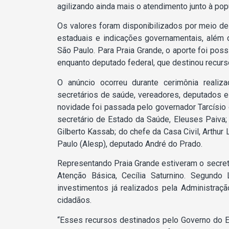
agilizando ainda mais o atendimento junto à pop
Os valores foram disponibilizados por meio de 
estaduais e indicações governamentais, além
São Paulo. Para Praia Grande, o aporte foi possí
enquanto deputado federal, que destinou recur
O anúncio ocorreu durante cerimônia realiza
secretários de saúde, vereadores, deputados e
novidade foi passada pelo governador Tarcísio 
secretário de Estado da Saúde, Eleuses Paiva; 
Gilberto Kassab; do chefe da Casa Civil, Arthur
Paulo (Alesp), deputado André do Prado.
Representando Praia Grande estiveram o secretá
Atenção Básica, Cecília Saturnino. Segundo
investimentos já realizados pela Administraç
cidadãos.
“Esses recursos destinados pelo Governo do Est