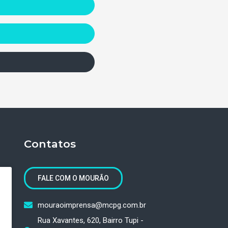
Contatos
FALE COM O MOURÃO
mouraoimprensa@mcpg.com.br
Rua Xavantes, 620, Bairro Tupi -