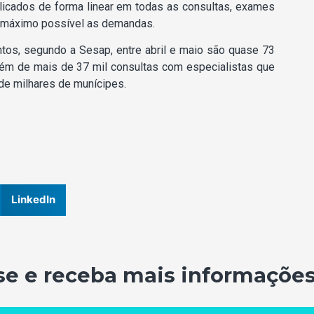
icados de forma linear em todas as consultas, exames
o máximo possível as demandas.
tos, segundo a Sesap, entre abril e maio são quase 73
lém de mais de 37 mil consultas com especialistas que
e milhares de munícipes.
LinkedIn
se e receba mais informações