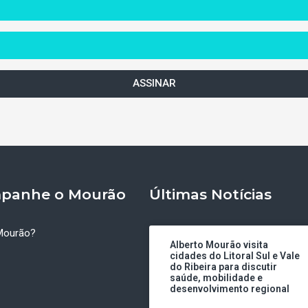
ASSINAR
panhe o Mourão
Últimas Notícias
Mourão?
Alberto Mourão visita
cidades do Litoral Sul e Vale
do Ribeira para discutir
saúde, mobilidade e
desenvolvimento regional