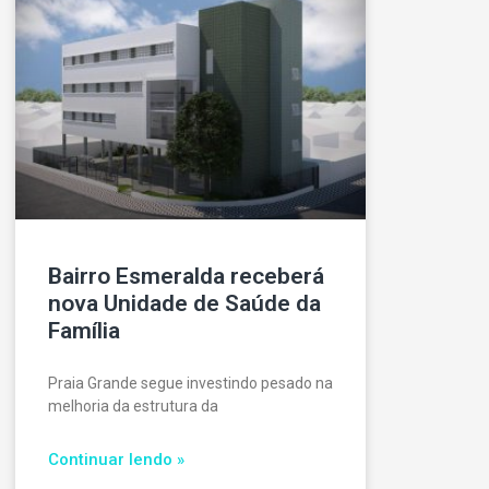
Bairro Esmeralda receberá
nova Unidade de Saúde da
Família
Praia Grande segue investindo pesado na
melhoria da estrutura da
Continuar lendo »