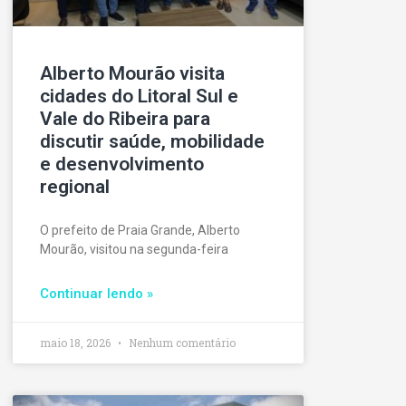
Alberto Mourão visita
cidades do Litoral Sul e
Vale do Ribeira para
discutir saúde, mobilidade
e desenvolvimento
regional
O prefeito de Praia Grande, Alberto
Mourão, visitou na segunda-feira
Continuar lendo »
maio 18, 2026
Nenhum comentário