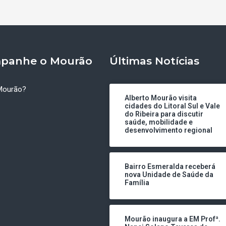
panhe o Mourão
Últimas Notícias
Mourão?
Alberto Mourão visita
cidades do Litoral Sul e Vale
do Ribeira para discutir
saúde, mobilidade e
desenvolvimento regional
Bairro Esmeralda receberá
nova Unidade de Saúde da
Família
Mourão inaugura a EM Profª.