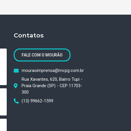
Contatos
FALE COM O MOURÃO
mouraoimprensa@mcpg.com.br
Rua Xavantes, 620, Bairro Tupi -
Praia Grande (SP) - CEP 11703-
300
(13) 99662-1599