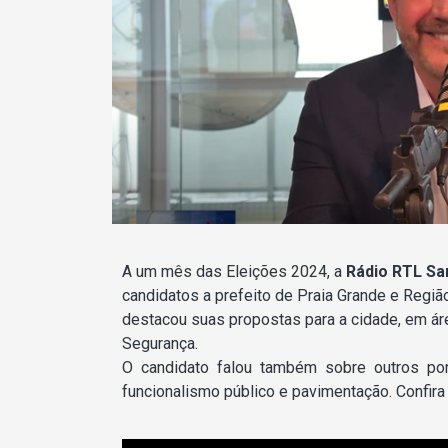
A um mês das Eleições 2024, a
Rádio RTL Sa
candidatos a prefeito de Praia Grande e Regiã
destacou suas propostas para a cidade, em á
Segurança.
O candidato falou também sobre outros pon
funcionalismo público e pavimentação. Confira