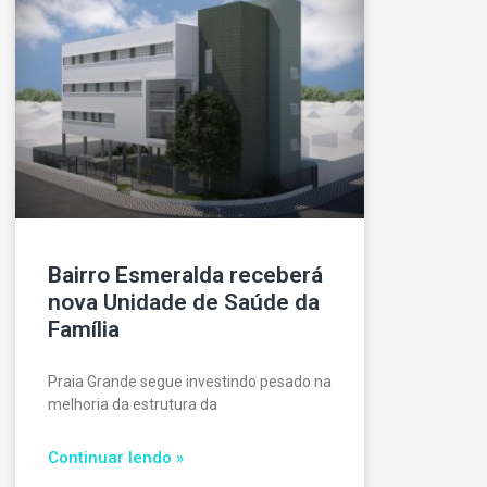
Bairro Esmeralda receberá
nova Unidade de Saúde da
Família
Praia Grande segue investindo pesado na
melhoria da estrutura da
Continuar lendo »