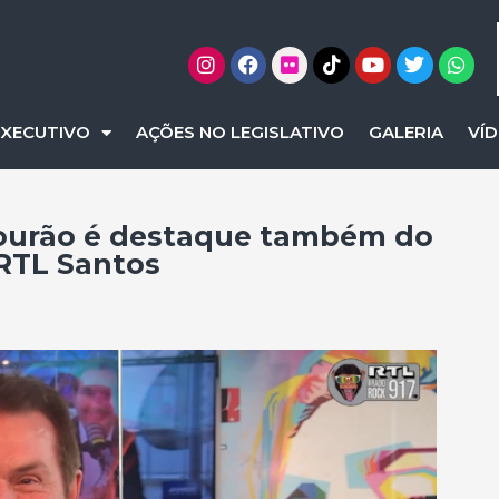
EXECUTIVO
AÇÕES NO LEGISLATIVO
GALERIA
VÍ
ourão é destaque também do
 RTL Santos