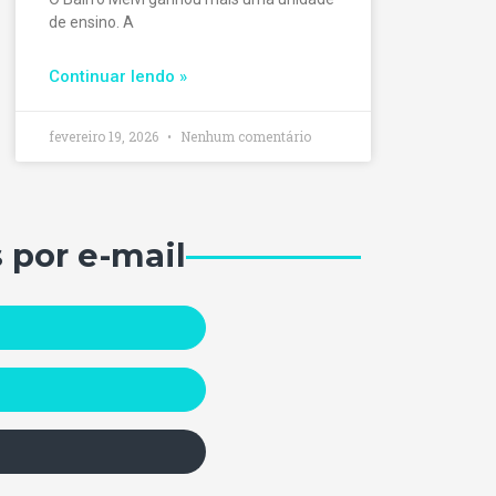
de ensino. A
Continuar lendo »
fevereiro 19, 2026
Nenhum comentário
 por e-mail