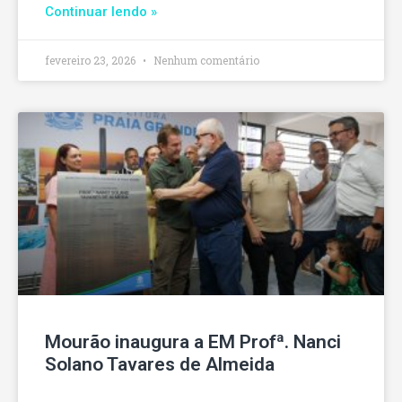
Continuar lendo »
fevereiro 23, 2026
Nenhum comentário
Mourão inaugura a EM Profª. Nanci
Solano Tavares de Almeida