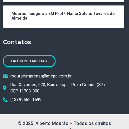
Mourão inaugura a EM Profª. Nanci Solano Tavares de
Almeida
Contatos
FALE COM O MOURÃO
mouraoimprensa@mcpg.com.br
Rua Xavantes, 620, Bairro Tupi - Praia Grande (SP) -
CEP 11703-300
(13) 99662-1599
© 2025 Alberto Mourão – Todos os direitos