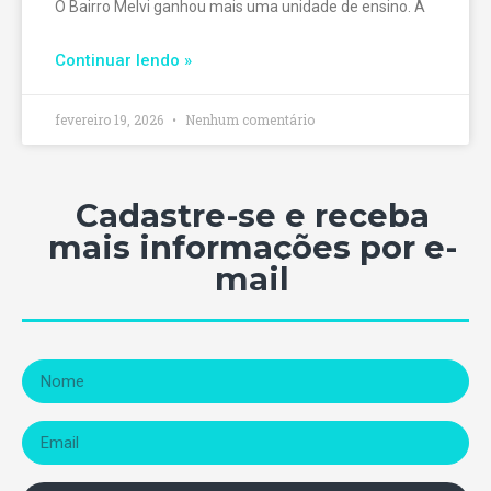
O Bairro Melvi ganhou mais uma unidade de ensino. A
Continuar lendo »
fevereiro 19, 2026
Nenhum comentário
Cadastre-se e receba
mais informações por e-
mail