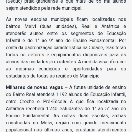
(Seduc) praia-grandense é que mais de 55 mil alunos
sejam atendidos pela rede municipal.
As novas escolas municipais ficam localizadas nos
bairros Melvi (duas unidades), Real e Antártica e
atenderão alunos entre os segmentos de Educação
Infantil e do 1° ao 9° ano do Ensino Fundamental. Por
conta da padronização característica na Cidade, elas terão
todos os setores e equipamentos disponíveis para os
alunos das unidades já existentes. A medida visa oferecer
as mesmas condições e oportunidades para os
estudantes de todas as regiões do Município.
Milhares de novas vagas –
A futura unidade de ensino
do Bairro Real atenderá 1.192 alunos de Educação Infantil,
entre Creche e Pré-Escola. A que fica localizada no
Antártica receberá 1.240 estudantes do 1° ao 5° ano do
Ensino Fundamental. As outras duas escolas, ambas
construídas no Melvi, região com grande crescimento
populacional nos últimos anos, prestarão atendimentos