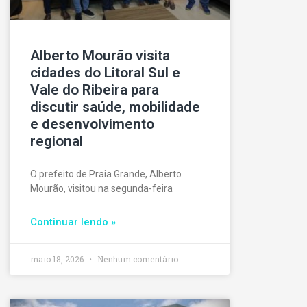
Alberto Mourão visita
cidades do Litoral Sul e
Vale do Ribeira para
discutir saúde, mobilidade
e desenvolvimento
regional
O prefeito de Praia Grande, Alberto
Mourão, visitou na segunda-feira
Continuar lendo »
maio 18, 2026
Nenhum comentário