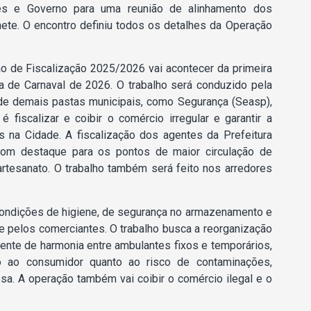
tes e Governo para uma reunião de alinhamento dos
inete. O encontro definiu todos os detalhes da Operação
ão de Fiscalização 2025/2026 vai acontecer da primeira
 de Carnaval de 2026. O trabalho será conduzido pela
 de demais pastas municipais, como Segurança (Seasp),
é fiscalizar e coibir o comércio irregular e garantir a
s na Cidade. A fiscalização dos agentes da Prefeitura
 com destaque para os pontos de maior circulação de
artesanato. O trabalho também será feito nos arredores
 condições de higiene, de segurança no armazenamento e
 pelos comerciantes. O trabalho busca a reorganização
nte de harmonia entre ambulantes fixos e temporários,
o ao consumidor quanto ao risco de contaminações,
sa. A operação também vai coibir o comércio ilegal e o