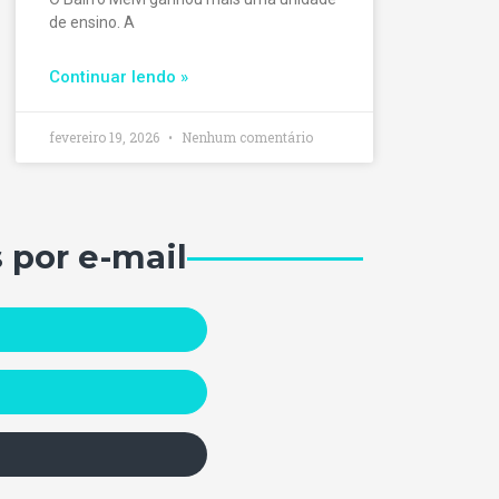
de ensino. A
Continuar lendo »
fevereiro 19, 2026
Nenhum comentário
 por e-mail