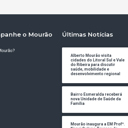
panhe o Mourão
Últimas Notícias
Mourão?
Alberto Mourão visita
cidades do Litoral Sul e Vale
do Ribeira para discutir
saúde, mobilidade e
desenvolvimento regional
Bairro Esmeralda receberá
nova Unidade de Saúde da
Família
Mourão inaugura a EM Profª.