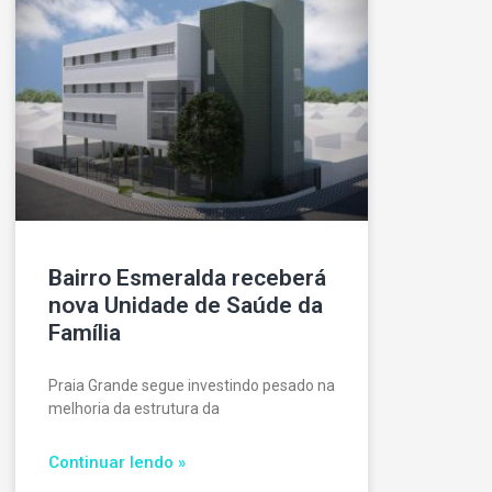
Bairro Esmeralda receberá
nova Unidade de Saúde da
Família
Praia Grande segue investindo pesado na
melhoria da estrutura da
Continuar lendo »