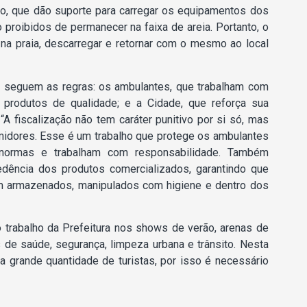
rão, que dão suporte para carregar os equipamentos dos
o proibidos de permanecer na faixa de areia. Portanto, o
na praia, descarregar e retornar com o mesmo ao local
 seguem as regras: os ambulantes, que trabalham com
 produtos de qualidade; e a Cidade, que reforça sua
 fiscalização não tem caráter punitivo por si só, mas
midores. Esse é um trabalho que protege os ambulantes
normas e trabalham com responsabilidade. Também
dência dos produtos comercializados, garantindo que
m armazenados, manipulados com higiene e dentro dos
 trabalho da Prefeitura nos shows de verão, arenas de
s de saúde, segurança, limpeza urbana e trânsito. Nesta
 grande quantidade de turistas, por isso é necessário