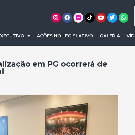
EXECUTIVO
AÇÕES NO LEGISLATIVO
GALERIA
VÍ
alização em PG ocorrerá de
l