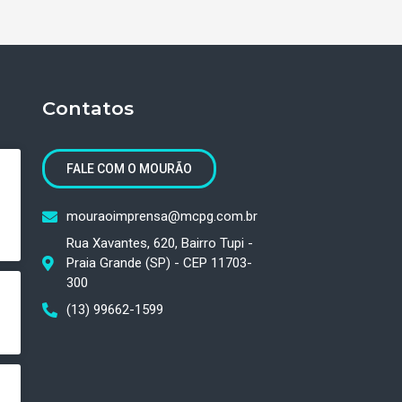
Contatos
FALE COM O MOURÃO
mouraoimprensa@mcpg.com.br
Rua Xavantes, 620, Bairro Tupi -
Praia Grande (SP) - CEP 11703-
300
(13) 99662-1599