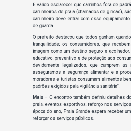
É válido esclarecer que carrinhos fora de pad
carrinheiros de praia (chamados de giricas), sã
carrinheiro deve entrar com esse equipamento 
de guarda.
O prefeito destacou que todos ganham quando
tranquilidade; os consumidores, que recebem
imagem como um destino seguro e acolhedor. “A
educativo, preventivo e de proteção aos consu
devidamente legalizados, que cumprem as 
asseguramos a segurança alimentar e a proce
moradores e turistas consumam alimentos be
padrões exigidos pela vigilância sanitária”.
Mais –
O encontro também definiu detalhes do
praia, eventos esportivos, reforço nos serviço
época do ano, Praia Grande espera receber uma
reforçar os serviços públicos.