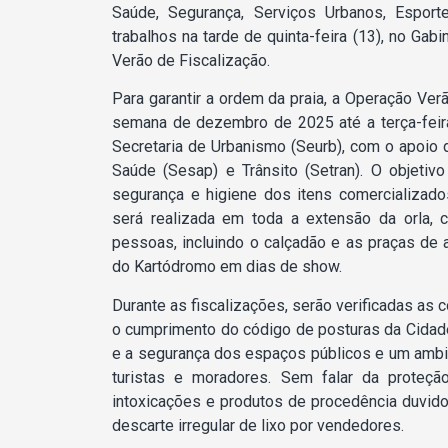
Saúde, Segurança, Serviços Urbanos, Espor
trabalhos na tarde de quinta-feira (13), no Gab
Verão de Fiscalização.
Para garantir a ordem da praia, a Operação Ver
semana de dezembro de 2025 até a terça-feira
Secretaria de Urbanismo (Seurb), com o apoio
Saúde (Sesap) e Trânsito (Setran). O objetivo 
segurança e higiene dos itens comercializado
será realizada em toda a extensão da orla,
pessoas, incluindo o calçadão e as praças de 
do Kartódromo em dias de show.
Durante as fiscalizações, serão verificadas as
o cumprimento do código de posturas da Cidade
e a segurança dos espaços públicos e um ambie
turistas e moradores. Sem falar da proteçã
intoxicações e produtos de procedência duvido
descarte irregular de lixo por vendedores.