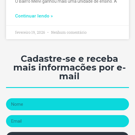
O Bairro Melvi ganhou mais uma unidade de ensino. A
Continuar lendo »
fevereiro 19, 2026
Nenhum comentário
Cadastre-se e receba
mais informações por e-
mail