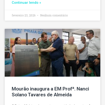
Continuar lendo »
fevereiro 23, 2026
Nenhum comentário
Mourão inaugura a EM Profª. Nanci
Solano Tavares de Almeida