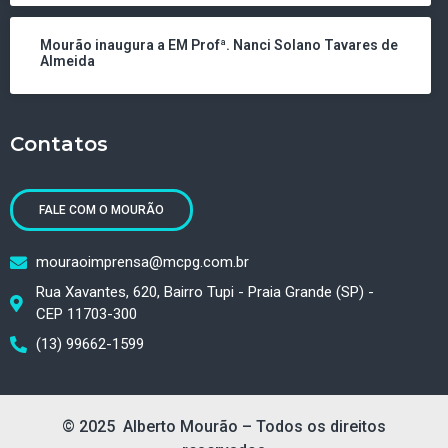
Mourão inaugura a EM Profª. Nanci Solano Tavares de
Almeida
Contatos
FALE COM O MOURÃO
mouraoimprensa@mcpg.com.br
Rua Xavantes, 620, Bairro Tupi - Praia Grande (SP) -
CEP 11703-300
(13) 99662-1599
© 2025 Alberto Mourão – Todos os direitos