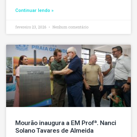
Continuar lendo »
fevereiro 23, 2026
Nenhum comentário
Mourão inaugura a EM Profª. Nanci
Solano Tavares de Almeida