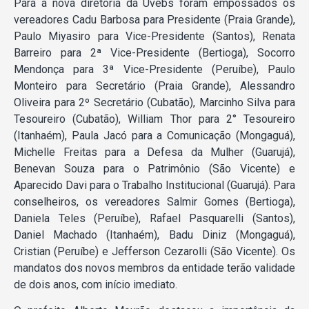
Para a nova diretoria da Uvebs foram empossados os
vereadores Cadu Barbosa para Presidente (Praia Grande),
Paulo Miyasiro para Vice-Presidente (Santos), Renata
Barreiro para 2ª Vice-Presidente (Bertioga), Socorro
Mendonça para 3ª Vice-Presidente (Peruíbe), Paulo
Monteiro para Secretário (Praia Grande), Alessandro
Oliveira para 2º Secretário (Cubatão), Marcinho Silva para
Tesoureiro (Cubatão), William Thor para 2° Tesoureiro
(Itanhaém), Paula Jacó para a Comunicação (Mongaguá),
Michelle Freitas para a Defesa da Mulher (Guarujá),
Benevan Souza para o Patrimônio (São Vicente) e
Aparecido Davi para o Trabalho Institucional (Guarujá). Para
conselheiros, os vereadores Salmir Gomes (Bertioga),
Daniela Teles (Peruíbe), Rafael Pasquarelli (Santos),
Daniel Machado (Itanhaém), Badu Diniz (Mongaguá),
Cristian (Peruíbe) e Jefferson Cezarolli (São Vicente). Os
mandatos dos novos membros da entidade terão validade
de dois anos, com início imediato.