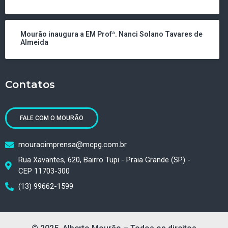
Mourão inaugura a EM Profª. Nanci Solano Tavares de
Almeida
Contatos
FALE COM O MOURÃO
mouraoimprensa@mcpg.com.br
Rua Xavantes, 620, Bairro Tupi - Praia Grande (SP) -
CEP 11703-300
(13) 99662-1599