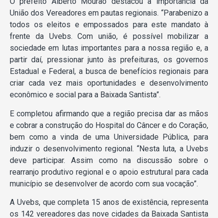
O prefeito Alberto Mourão destacou a importância da
União dos Vereadores em pautas regionais. “Parabenizo a
todos os eleitos e empossados para este mandato à
frente da Uvebs. Com união, é possível mobilizar a
sociedade em lutas importantes para a nossa região e, a
partir daí, pressionar junto às prefeituras, os governos
Estadual e Federal, a busca de benefícios regionais para
criar cada vez mais oportunidades e desenvolvimento
econômico e social para a Baixada Santista”.
E completou afirmando que a região precisa dar as mãos
e cobrar a construção do Hospital do Câncer e do Coração,
bem como a vinda de uma Universidade Pública, para
induzir o desenvolvimento regional. “Nesta luta, a Uvebs
deve participar. Assim como na discussão sobre o
rearranjo produtivo regional e o apoio estrutural para cada
município se desenvolver de acordo com sua vocação”.
A Uvebs, que completa 15 anos de existência, representa
os 142 vereadores das nove cidades da Baixada Santista