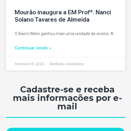
Mourão inaugura a EM Profª. Nanci
Solano Tavares de Almeida
O Bairro Melvi ganhou mais uma unidade de ensino. A
Continuar lendo »
fevereiro 19, 2026
Nenhum comentário
Cadastre-se e receba
mais informações por e-
mail