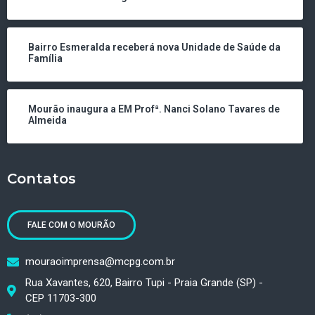
Bairro Esmeralda receberá nova Unidade de Saúde da
Família
Mourão inaugura a EM Profª. Nanci Solano Tavares de
Almeida
Contatos
FALE COM O MOURÃO
mouraoimprensa@mcpg.com.br
Rua Xavantes, 620, Bairro Tupi - Praia Grande (SP) -
CEP 11703-300