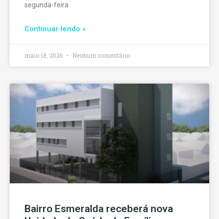
segunda-feira
Continuar lendo »
maio 18, 2026
Nenhum comentário
Bairro Esmeralda receberá nova