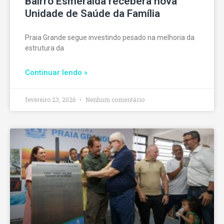
Bairro Esmeralda receberá nova
Unidade de Saúde da Família
Praia Grande segue investindo pesado na melhoria da
estrutura da
Continuar lendo »
fevereiro 23, 2026
Nenhum comentário