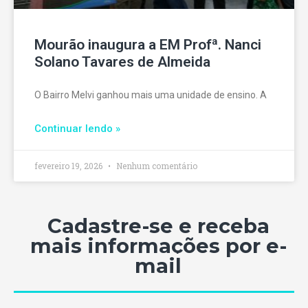
Mourão inaugura a EM Profª. Nanci
Solano Tavares de Almeida
O Bairro Melvi ganhou mais uma unidade de ensino. A
Continuar lendo »
fevereiro 19, 2026
Nenhum comentário
Cadastre-se e receba
mais informações por e-
mail