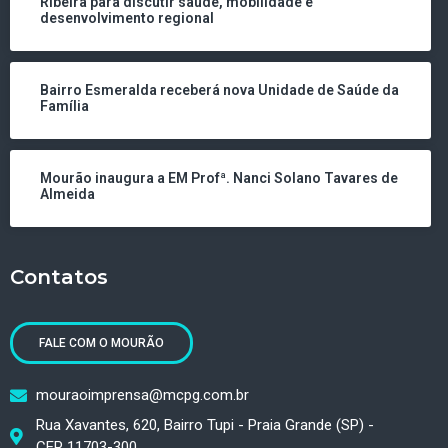
Ribeira para discutir saúde, mobilidade e
desenvolvimento regional
Bairro Esmeralda receberá nova Unidade de Saúde da
Família
Mourão inaugura a EM Profª. Nanci Solano Tavares de
Almeida
Contatos
FALE COM O MOURÃO
mouraoimprensa@mcpg.com.br
Rua Xavantes, 620, Bairro Tupi - Praia Grande (SP) -
CEP 11703-300