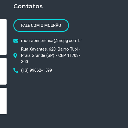
Contatos
FALE COM O MOURÃO
mouraoimprensa@mcpg.com.br
Rua Xavantes, 620, Bairro Tupi -
Praia Grande (SP) - CEP 11703-
300
(13) 99662-1599