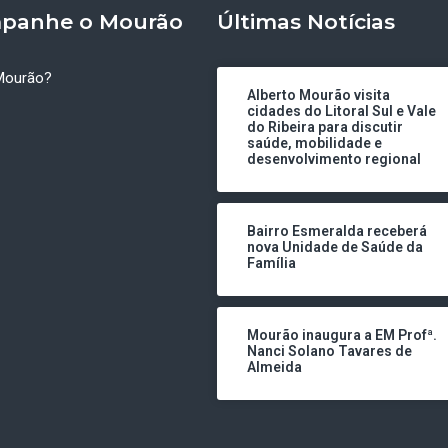
panhe o Mourão
Últimas Notícias
Mourão?
Alberto Mourão visita
cidades do Litoral Sul e Vale
do Ribeira para discutir
saúde, mobilidade e
desenvolvimento regional
Bairro Esmeralda receberá
nova Unidade de Saúde da
Família
Mourão inaugura a EM Profª.
Nanci Solano Tavares de
Almeida