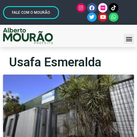
FALE COM O MOURÃO
Usafa Esmeralda