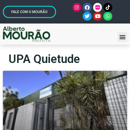
FALE COM O MOURÃO
UPA Quietude