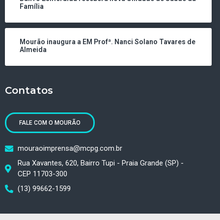
Família
Mourão inaugura a EM Profª. Nanci Solano Tavares de
Almeida
Contatos
FALE COM O MOURÃO
mouraoimprensa@mcpg.com.br
Rua Xavantes, 620, Bairro Tupi - Praia Grande (SP) -
CEP 11703-300
(13) 99662-1599