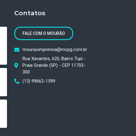
Contatos
FALE COM O MOURÃO
mouraoimprensa@mcpg.com.br
Rua Xavantes, 620, Bairro Tupi -
Praia Grande (SP) - CEP 11703-
300
(13) 99662-1599