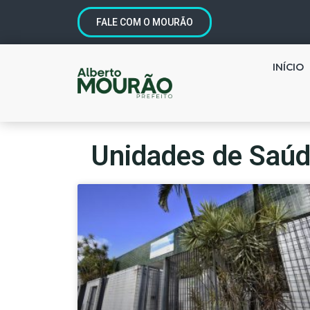
FALE COM O MOURÃO
INÍCIO
Unidades de Saúd