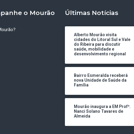
panhe o Mourão
Últimas Notícias
Mourão?
Alberto Mourão visita
cidades do Litoral Sul e Vale
do Ribeira para discutir
saúde, mobilidade e
desenvolvimento regional
Bairro Esmeralda receberá
nova Unidade de Saúde da
Família
Mourão inaugura a EM Profª.
Nanci Solano Tavares de
Almeida