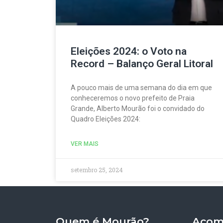
Eleições 2024: o Voto na
Record – Balanço Geral Litoral
A pouco mais de uma semana do dia em que
conheceremos o novo prefeito de Praia
Grande, Alberto Mourão foi o convidado do
Quadro Eleições 2024:
VER MAIS
setembro 25, 2024
Quem é Mourão?
Acom