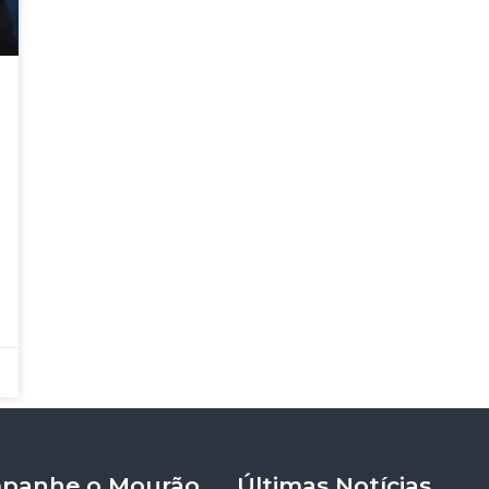
panhe o Mourão
Últimas Notícias