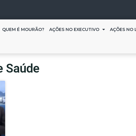
QUEM É MOURÃO?
AÇÕES NO EXECUTIVO
AÇÕES NO 
e Saúde