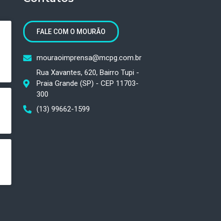
FALE COM O MOURÃO
mouraoimprensa@mcpg.com.br
Rua Xavantes, 620, Bairro Tupi -
Praia Grande (SP) - CEP 11703-
300
(13) 99662-1599