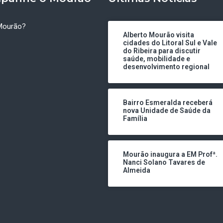
Mourão?
Alberto Mourão visita
cidades do Litoral Sul e Vale
do Ribeira para discutir
saúde, mobilidade e
desenvolvimento regional
Bairro Esmeralda receberá
nova Unidade de Saúde da
Família
Mourão inaugura a EM Profª.
Nanci Solano Tavares de
Almeida