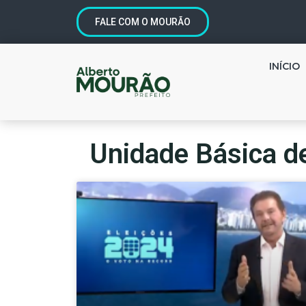
FALE COM O MOURÃO
INÍCIO
Unidade Básica d