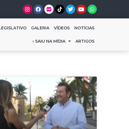
LEGISLATIVO
GALERIA
VÍDEOS
NOTÍCIAS
› SAIU NA MÍDIA
ARTIGOS