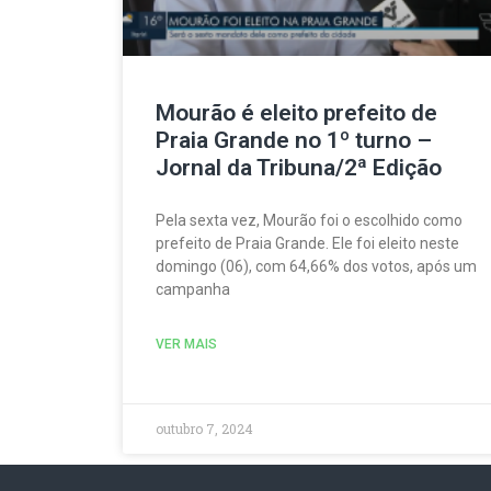
Mourão é eleito prefeito de
Praia Grande no 1º turno –
Jornal da Tribuna/2ª Edição
Pela sexta vez, Mourão foi o escolhido como
prefeito de Praia Grande. Ele foi eleito neste
domingo (06), com 64,66% dos votos, após um
campanha
VER MAIS
outubro 7, 2024