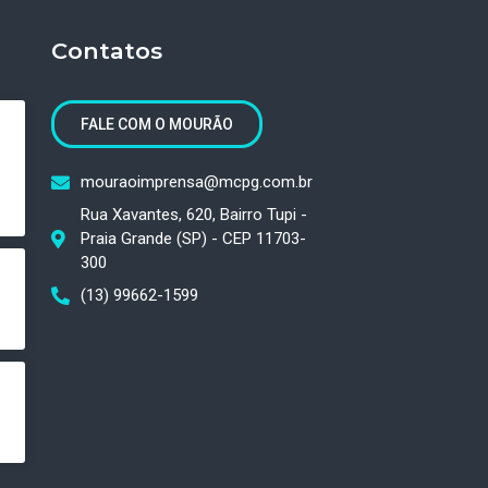
Contatos
FALE COM O MOURÃO
mouraoimprensa@mcpg.com.br
Rua Xavantes, 620, Bairro Tupi -
Praia Grande (SP) - CEP 11703-
300
(13) 99662-1599