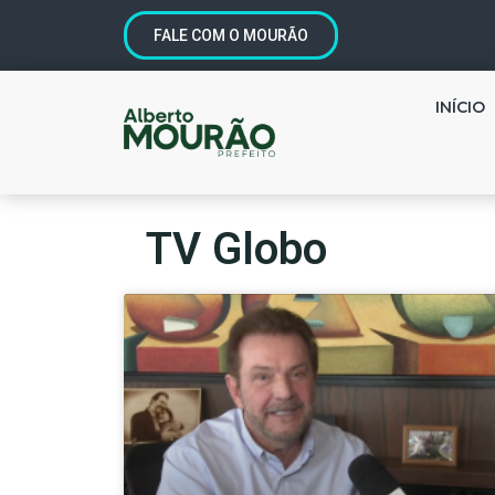
FALE COM O MOURÃO
INÍCIO
TV Globo