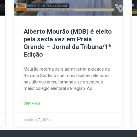
Alberto Mourão (MDB) é eleito
pela sexta vez em Praia
Grande – Jornal da Tribuna/1ª
Edição
Mourão retorna para administrar a cidade da
Baixada Santista que mais recebeu eleitores
nos últimos anos, tornando-se o segundo
maior colégio eleitoral da região. Ao
VER MAIS
outubro 7, 2024