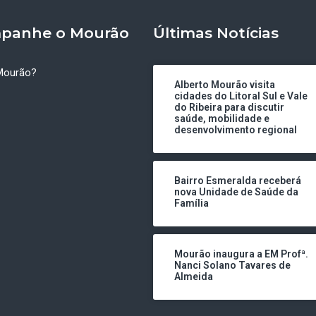
panhe o Mourão
Últimas Notícias
Mourão?
Alberto Mourão visita
cidades do Litoral Sul e Vale
do Ribeira para discutir
saúde, mobilidade e
desenvolvimento regional
Bairro Esmeralda receberá
nova Unidade de Saúde da
Família
Mourão inaugura a EM Profª.
Nanci Solano Tavares de
Almeida