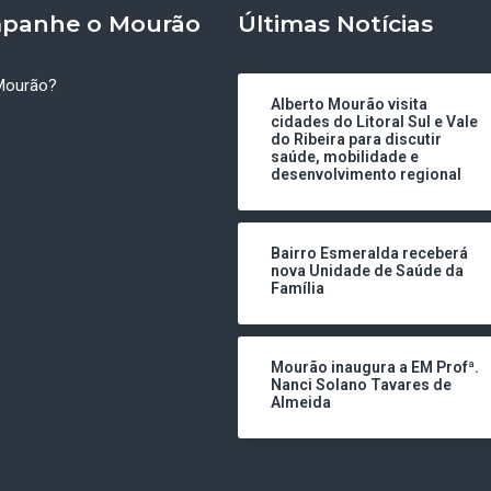
panhe o Mourão
Últimas Notícias
Mourão?
Alberto Mourão visita
cidades do Litoral Sul e Vale
do Ribeira para discutir
saúde, mobilidade e
desenvolvimento regional
Bairro Esmeralda receberá
nova Unidade de Saúde da
Família
Mourão inaugura a EM Profª.
Nanci Solano Tavares de
Almeida