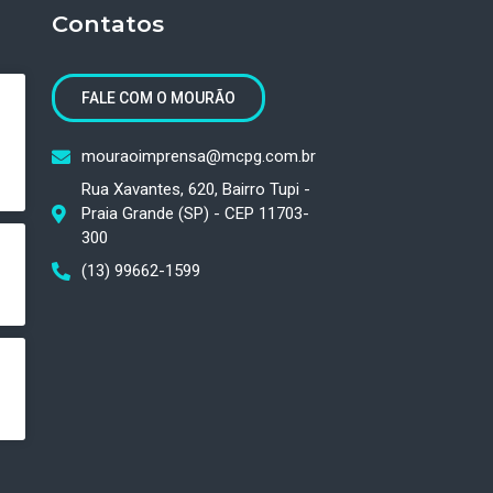
Contatos
FALE COM O MOURÃO
mouraoimprensa@mcpg.com.br
Rua Xavantes, 620, Bairro Tupi -
Praia Grande (SP) - CEP 11703-
300
(13) 99662-1599