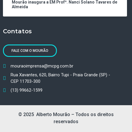
Mourão inaugura a EM Profª. Nanci Solano Tavares de
Almeida
Contatos
FALE COM O MOURÃO
mouraoimprensa@mcpg.com.br
Rua Xavantes, 620, Bairro Tupi - Praia Grande (SP) -
CEP 11703-300
(13) 99662-1599
© 2025 Alberto Mourão – Todos os direitos
reservados