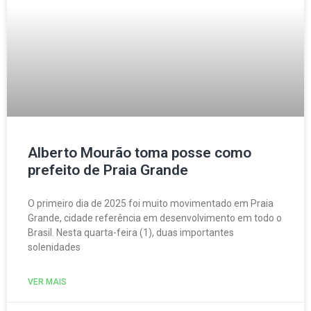
Alberto Mourão toma posse como
prefeito de Praia Grande
O primeiro dia de 2025 foi muito movimentado em Praia
Grande, cidade referência em desenvolvimento em todo o
Brasil. Nesta quarta-feira (1), duas importantes
solenidades
VER MAIS