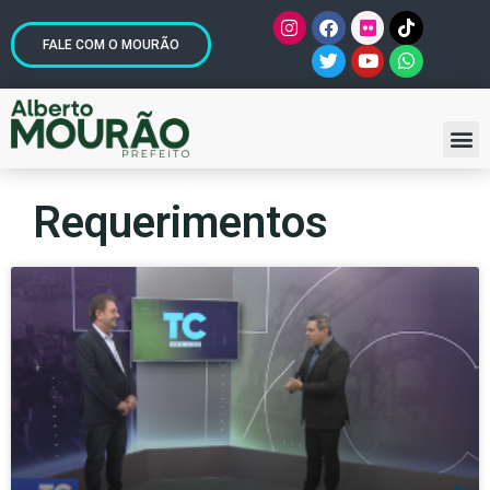
FALE COM O MOURÃO
Requerimentos