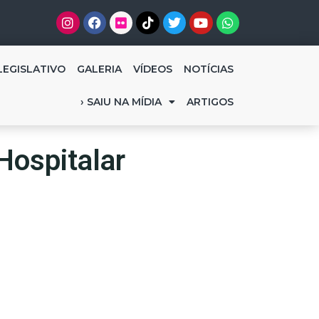
LEGISLATIVO
GALERIA
VÍDEOS
NOTÍCIAS
› SAIU NA MÍDIA
ARTIGOS
Hospitalar