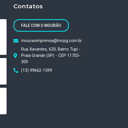
Contatos
FALE COM O MOURÃO
mouraoimprensa@mcpg.com.br
Rua Xavantes, 620, Bairro Tupi -
Praia Grande (SP) - CEP 11703-
300
(13) 99662-1599