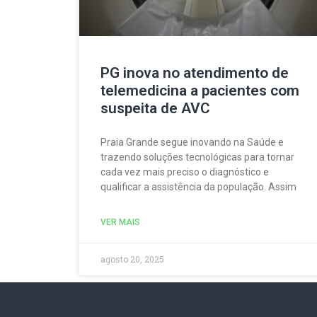
PG inova no atendimento de
telemedicina a pacientes com
suspeita de AVC
Praia Grande segue inovando na Saúde e
trazendo soluções tecnológicas para tornar
cada vez mais preciso o diagnóstico e
qualificar a assistência da população. Assim
VER MAIS
agosto 20, 2025