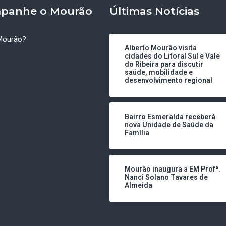
panhe o Mourão
Últimas Notícias
Mourão?
Alberto Mourão visita
cidades do Litoral Sul e Vale
do Ribeira para discutir
saúde, mobilidade e
desenvolvimento regional
Bairro Esmeralda receberá
nova Unidade de Saúde da
Família
Mourão inaugura a EM Profª.
Nanci Solano Tavares de
Almeida