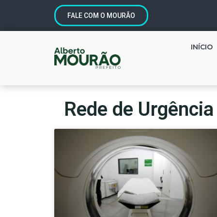
FALE COM O MOURÃO
INÍCIO
Rede de Urgência