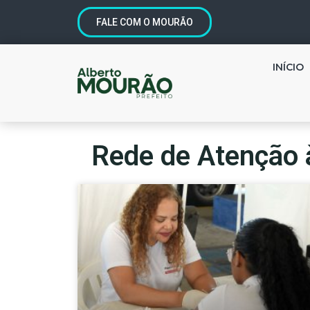
FALE COM O MOURÃO
INÍCIO
Rede de Atenção 