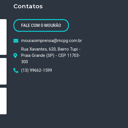
Contatos
FALE COM O MOURÃO
mouraoimprensa@mcpg.com.br
Rua Xavantes, 620, Bairro Tupi -
Praia Grande (SP) - CEP 11703-
300
(13) 99662-1599