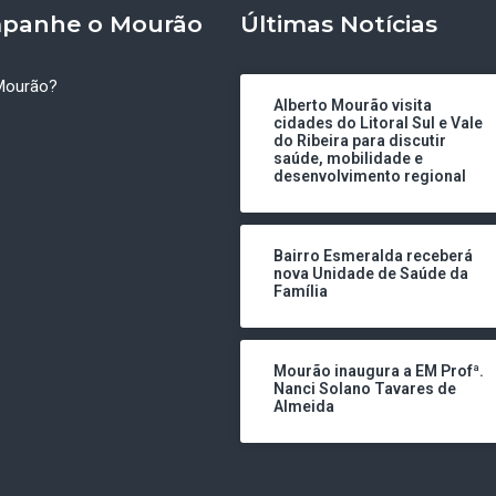
panhe o Mourão
Últimas Notícias
Mourão?
Alberto Mourão visita
cidades do Litoral Sul e Vale
do Ribeira para discutir
saúde, mobilidade e
desenvolvimento regional
Bairro Esmeralda receberá
nova Unidade de Saúde da
Família
Mourão inaugura a EM Profª.
Nanci Solano Tavares de
Almeida