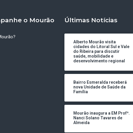
panhe o Mourão
Últimas Notícias
Mourão?
Alberto Mourão visita
cidades do Litoral Sul e Vale
do Ribeira para discutir
saúde, mobilidade e
desenvolvimento regional
Bairro Esmeralda receberá
nova Unidade de Saúde da
Família
Mourão inaugura a EM Profª.
Nanci Solano Tavares de
Almeida