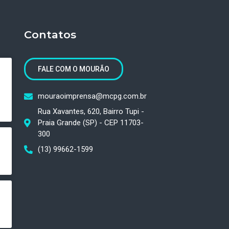
Contatos
FALE COM O MOURÃO
mouraoimprensa@mcpg.com.br
Rua Xavantes, 620, Bairro Tupi -
Praia Grande (SP) - CEP 11703-
300
(13) 99662-1599