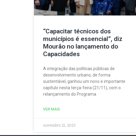
“Capacitar técnicos dos
municípios é essencial”, diz
Mourão no lançamento do
Capacidades
A integração das políticas públicas de
desenvolvimento urbano, de forma
sustentável, ganhou um novo e importante
capítulo nesta terça-feira (21/11), com o
relançamento do Programa
VER MAIS
novembro 21, 2023