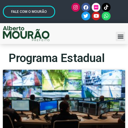
FALE COM O MOURÃO
Programa Estadual