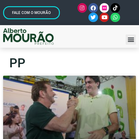
FALE COM O MOURÃO
PP