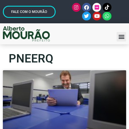
FALE COM O MOURÃO
PNEERQ