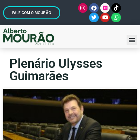
FALE COM O MOURÃO
Plenário Ulysses
Guimarães