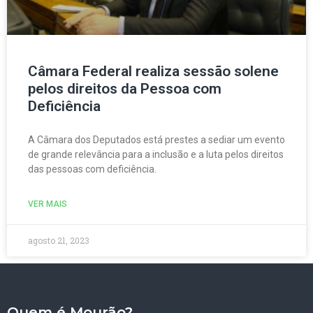
Câmara Federal realiza sessão solene
pelos direitos da Pessoa com
Deficiência
A Câmara dos Deputados está prestes a sediar um evento
de grande relevância para a inclusão e a luta pelos direitos
das pessoas com deficiência.
VER MAIS
agosto 21, 2023
Quem é Mourão?