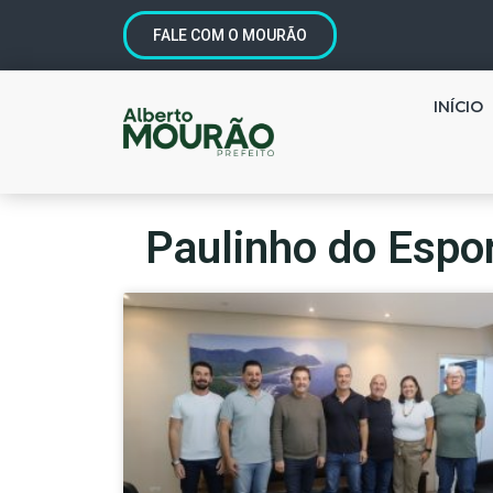
FALE COM O MOURÃO
INÍCIO
Paulinho do Espo