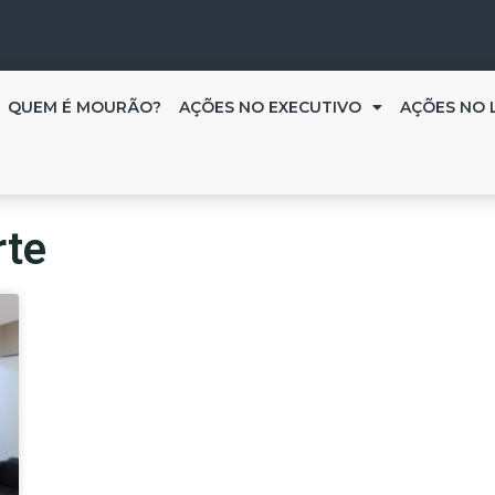
QUEM É MOURÃO?
AÇÕES NO EXECUTIVO
AÇÕES NO 
rte