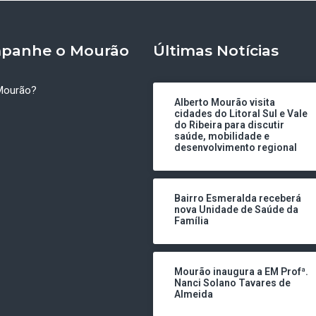
panhe o Mourão
Últimas Notícias
Mourão?
Alberto Mourão visita
cidades do Litoral Sul e Vale
do Ribeira para discutir
saúde, mobilidade e
desenvolvimento regional
Bairro Esmeralda receberá
nova Unidade de Saúde da
Família
Mourão inaugura a EM Profª.
Nanci Solano Tavares de
Almeida