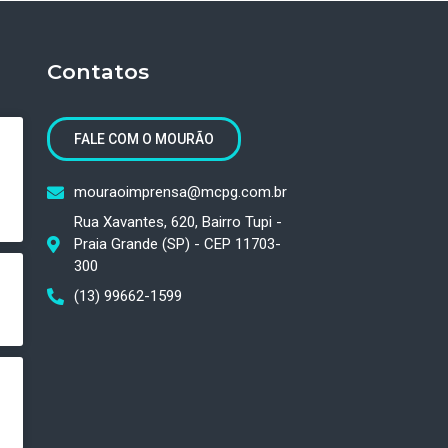
Contatos
FALE COM O MOURÃO
mouraoimprensa@mcpg.com.br
Rua Xavantes, 620, Bairro Tupi -
Praia Grande (SP) - CEP 11703-
300
(13) 99662-1599