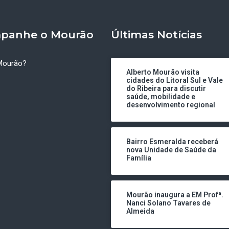
panhe o Mourão
Últimas Notícias
Mourão?
Alberto Mourão visita
cidades do Litoral Sul e Vale
do Ribeira para discutir
saúde, mobilidade e
desenvolvimento regional
Bairro Esmeralda receberá
nova Unidade de Saúde da
Família
Mourão inaugura a EM Profª.
Nanci Solano Tavares de
Almeida