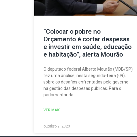
“Colocar o pobre no
Orçamento é cortar despesas
e investir em saúde, educação
e habitação”, alerta Mourão
O deputado federal Alberto Mourão (MDB/SP)
fez uma análise, nesta segunda-feira (09),
sobre os desafios enfrentados pelo governo
na gestão das despesas públicas. Para o
parlamentar da
VER MAIS
outubro 9, 2023