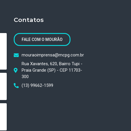
Contatos
FALE COM O MOURÃO
mouraoimprensa@mcpg.com.br
Rua Xavantes, 620, Bairro Tupi -
Praia Grande (SP) - CEP 11703-
300
(13) 99662-1599