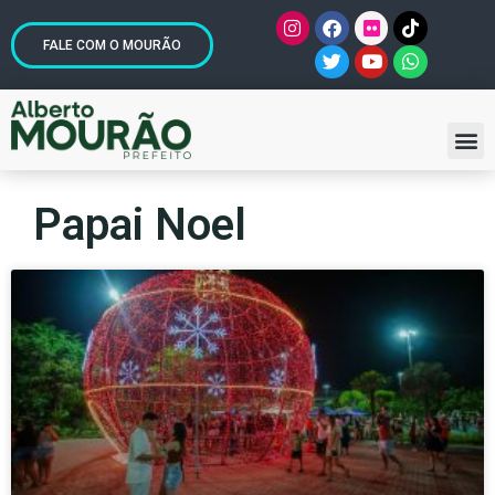
FALE COM O MOURÃO
Papai Noel