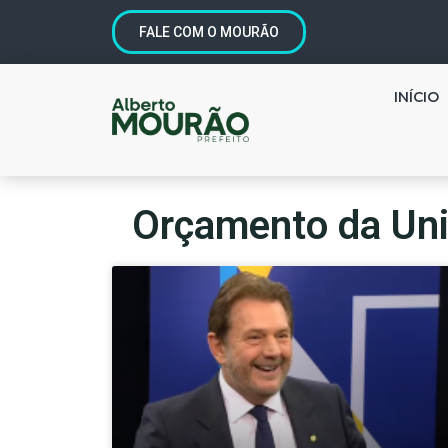
FALE COM O MOURÃO
INÍCIO
Orçamento da Un