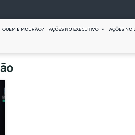
QUEM É MOURÃO?
AÇÕES NO EXECUTIVO
AÇÕES NO 
ião