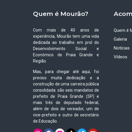
Quem é Mourão?
Acom
Com mais de 40 anos de
Quem é 
experiência, Mourão tem uma vida
Galeria
dedicada ao trabalho em prol do
Notícias
Desenvolvimento Social e
Econômico de Praia Grande e
Vídeos
Região.
Mas, para chegar até aqui, foi
preciso muita dedicação e a
construção de uma carreira pública
consolidada: são seis mandatos de
prefeito de Praia Grande (SP) e
mais três de deputado federal,
além de dois de vereador, um de
vice-prefeito e outro de secretário
de Educação.