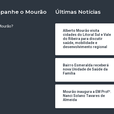
panhe o Mourão
Últimas Notícias
Mourão?
Alberto Mourão visita
cidades do Litoral Sul e Vale
do Ribeira para discutir
saúde, mobilidade e
desenvolvimento regional
Bairro Esmeralda receberá
nova Unidade de Saúde da
Família
Mourão inaugura a EM Profª.
Nanci Solano Tavares de
Almeida