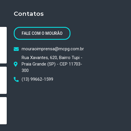
Contatos
FALE COM O MOURÃO
mouraoimprensa@mcpg.com.br
Rua Xavantes, 620, Bairro Tupi -
Praia Grande (SP) - CEP 11703-
300
(13) 99662-1599