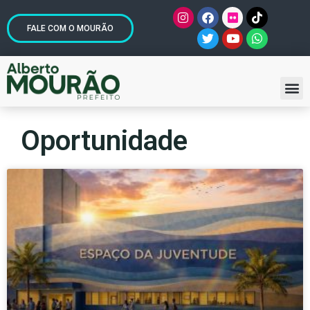
FALE COM O MOURÃO
Oportunidade