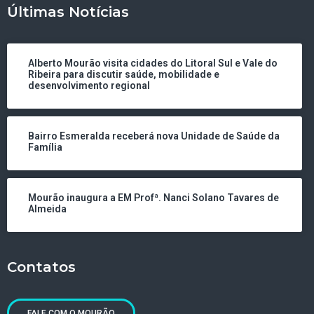
Últimas Notícias
Alberto Mourão visita cidades do Litoral Sul e Vale do
Ribeira para discutir saúde, mobilidade e
desenvolvimento regional
Bairro Esmeralda receberá nova Unidade de Saúde da
Família
Mourão inaugura a EM Profª. Nanci Solano Tavares de
Almeida
Contatos
FALE COM O MOURÃO