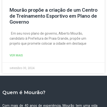
Mourão propõe a criação de um Centro
de Treinamento Esportivo em Plano de
Governo
Em seu novo plano de governo, Alberto Mourão,
candidato à Prefeitura de Praia Grande, propõe um
projeto que promete colocar a cidade em destaque
VER MAIS
setembro 30, 2024
Quem é Mourão?
Com mais de 40 anos de experiência, Mourão tem uma vida