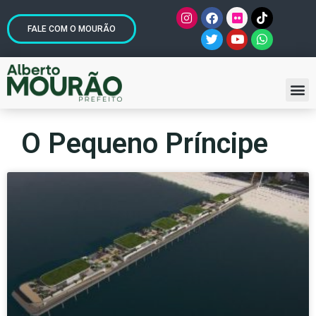
FALE COM O MOURÃO
O Pequeno Príncipe