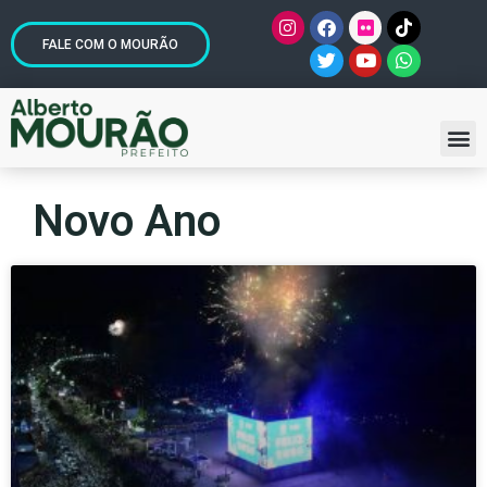
FALE COM O MOURÃO
Novo Ano