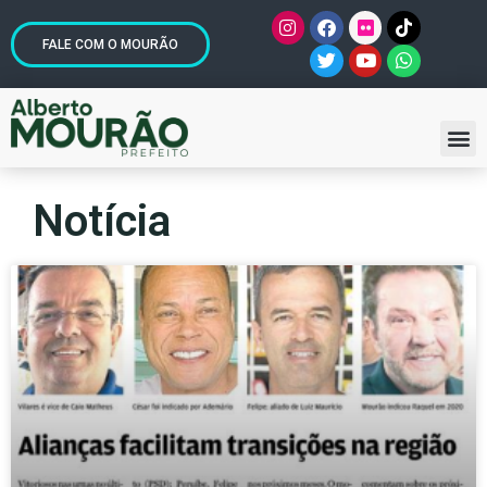
FALE COM O MOURÃO
Notícia