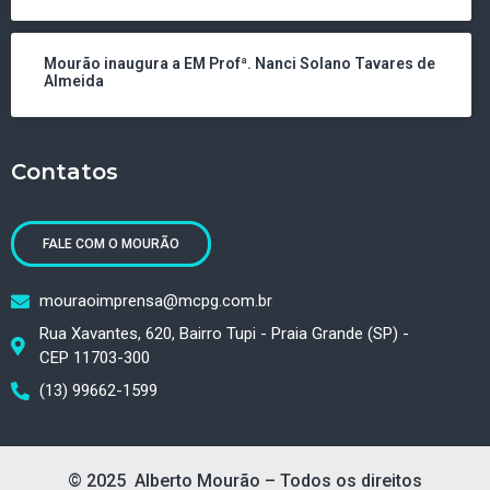
Mourão inaugura a EM Profª. Nanci Solano Tavares de
Almeida
Contatos
FALE COM O MOURÃO
mouraoimprensa@mcpg.com.br
Rua Xavantes, 620, Bairro Tupi - Praia Grande (SP) -
CEP 11703-300
(13) 99662-1599
© 2025 Alberto Mourão – Todos os direitos