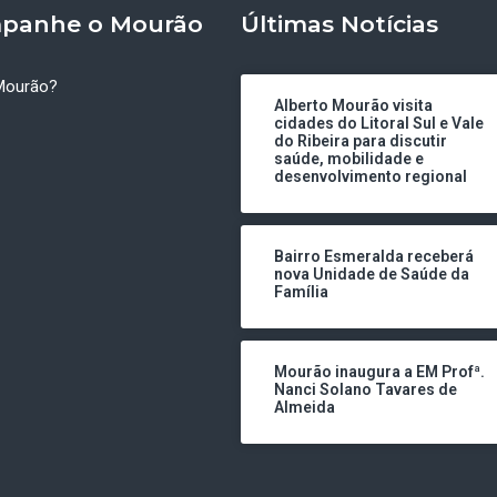
panhe o Mourão
Últimas Notícias
Mourão?
Alberto Mourão visita
cidades do Litoral Sul e Vale
do Ribeira para discutir
saúde, mobilidade e
desenvolvimento regional
Bairro Esmeralda receberá
nova Unidade de Saúde da
Família
Mourão inaugura a EM Profª.
Nanci Solano Tavares de
Almeida