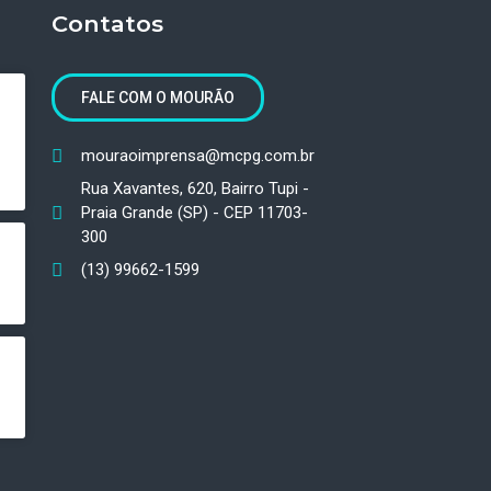
Contatos
FALE COM O MOURÃO
mouraoimprensa@mcpg.com.br
Rua Xavantes, 620, Bairro Tupi -
Praia Grande (SP) - CEP 11703-
300
(13) 99662-1599