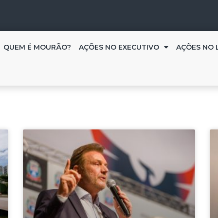
QUEM É MOURÃO?
AÇÕES NO EXECUTIVO
AÇÕES NO 