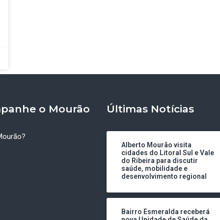
panhe o Mourão
Últimas Notícias
Mourão?
Alberto Mourão visita
cidades do Litoral Sul e Vale
do Ribeira para discutir
saúde, mobilidade e
desenvolvimento regional
Bairro Esmeralda receberá
nova Unidade de Saúde da