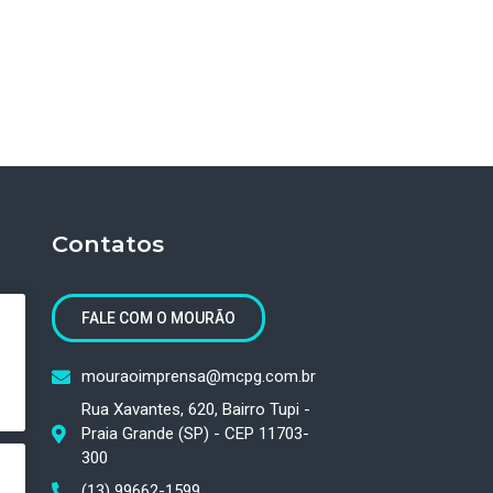
Contatos
FALE COM O MOURÃO
mouraoimprensa@mcpg.com.br
Rua Xavantes, 620, Bairro Tupi -
Praia Grande (SP) - CEP 11703-
300
(13) 99662-1599