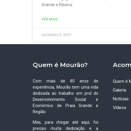
Grande e Ribeira.
VER MAIS
novembro 9, 2023
Quem é Mourão?
Acom
Com mais de 40 anos de
Quem é 
experiência, Mourão tem uma vida
Galeria
dedicada ao trabalho em prol do
Notícias
Desenvolvimento Social e
Econômico de Praia Grande e
Vídeos
Região.
Mas, para chegar até aqui, foi
preciso muita dedicação e a