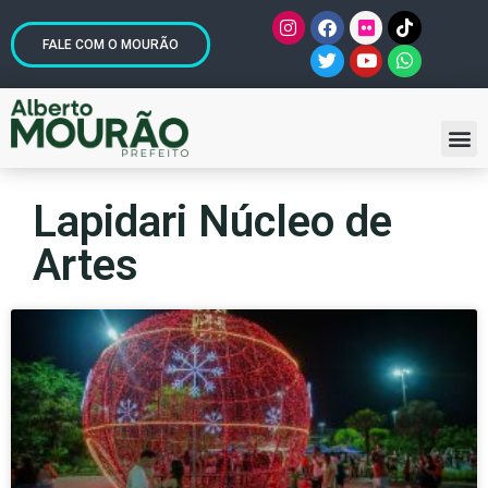
FALE COM O MOURÃO
Lapidari Núcleo de
Artes